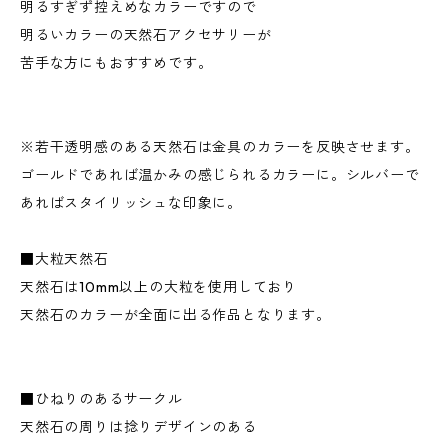
明るすぎず控えめなカラーですので
明るいカラーの天然石アクセサリーが
苦手な方にもおすすめです。
※若干透明感のある天然石は金具のカラーを反映させます。
ゴールドであれば温かみの感じられるカラーに。シルバーで
あればスタイリッシュな印象に。
■大粒天然石
天然石は10mm以上の大粒を使用しており
天然石のカラーが全面に出る作品となります。
■ひねりのあるサークル
天然石の周りは捻りデザインのある