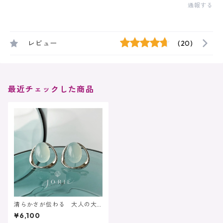
通報する
レビュー
(20)
最近チェックした商品
清らかさが伝わる 大人の大
ぶり耳飾り 大粒シーブルー
¥6,100
カルセドニーピアス イヤリ