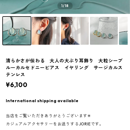
1
/18
清らかさが伝わる 大人の大ぶり耳飾り 大粒シーブ
ルーカルセドニーピアス イヤリング サージカルス
テンレス
¥6,100
International shipping available
当店をご覧いただきありがとうございます✳︎
カジュアルアクセサリーをお送りするJORIEです。