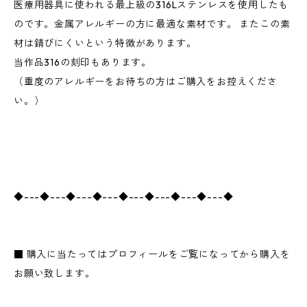
医療用器具に使われる最上級の316Lステンレスを使用したも
のです。金属アレルギーの方に最適な素材です。 またこの素
材は錆びにくいという特徴があります。
当作品316の刻印もあります。
（重度のアレルギーをお待ちの方はご購入をお控えくださ
い。）
◆---◆---◆---◆---◆---◆---◆---◆---◆
■ 購入に当たってはプロフィールをご覧になってから購入を
お願い致します。