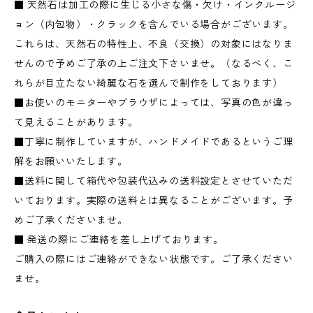
■ 天然石は加工の際に生じる小さな傷・欠け・インクルージ
ョン（内包物）・クラックを含んでいる場合がございます。
これらは、天然石の特性上、不良（交換）の対象にはなりま
せんので予めご了承の上ご注文下さいませ。（なるべく、こ
れらが目立たない綺麗な石を選んで制作をしております）
■お使いのモニターやブラウザによっては、写真の色が違っ
て見えることがあります。
■丁寧に制作していますが、ハンドメイドであるというご理
解をお願いいたします。
■送料に関して箱代や包装代込みの送料設定とさせていただ
いております。実際の送料とは異なることがございます。予
めご了承くださいませ。
■ 発送の際にご連絡を差し上げております。
ご購入の際にはご連絡ができない状態です。ご了承ください
ませ。