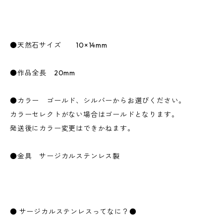
●天然石サイズ 10×14mm
●作品全長 20mm
●カラー ゴールド、シルバーからお選びください。
カラーセレクトがない場合はゴールドとなります。
発送後にカラー変更はできかねます。
●金具 サージカルステンレス製
● サージカルステンレスってなに？●