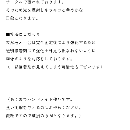
サークルで覆われております。
そのため光を反射しキラキラと華やかな
印象となります。
■接着にこだわり
天然石と土台は完全固定後により強化するため
透明接着剤にて強化＋外見も損なわないように
画像のような対応をしております。
（一部接着剤が見えてしまう可能性もございます）
（あくまでハンドメイド作品です。
強い衝撃を与えるのはおやめください。
繊細ですので破損の原因となります。）