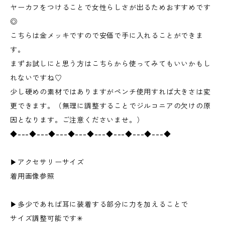
ヤーカフをつけることで女性らしさが出るためおすすめです
◎
こちらは金メッキですので安価で手に入れることができま
す。
まずお試しにと思う方はこちらから使ってみてもいいかもし
れないですね♡
少し硬めの素材ではありますがペンチ使用すれば大きさは変
更できます。（無理に調整することでジルコニアの欠けの原
因となります。ご注意くださいませ。）
◆---◆---◆---◆---◆---◆---◆---◆---◆
▶︎アクセサリーサイズ
着用画像参照
▶︎多少であれば耳に装着する部分に力を加えることで
サイズ調整可能です✳︎