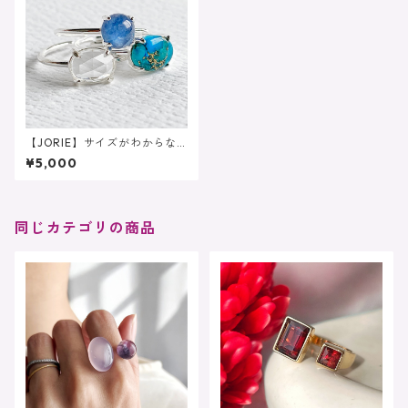
【JORIE】サイズがわからな
くても大丈夫！固定サイズあ
¥5,000
り カイヤナイト リング sil
ver925刻印あり 10月の誕生
石
同じカテゴリの商品