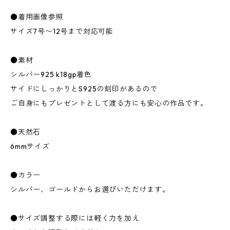
●着用画像参照
サイズ7号〜12号まで対応可能
●素材
シルバー925 k18gp着色
サイドにしっかりとS925の刻印があるので
ご自身にもプレゼントとして渡る方にも安心の作品です。
●天然石
6mmサイズ
●カラー
シルバー、ゴールドからお選びいただけます。
●サイズ調整する際には軽く力を加え