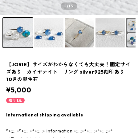
1
/13
【JORIE】サイズがわからなくても大丈夫！固定サイ
ズあり カイヤナイト リング silver925刻印あり
10月の誕生石
¥5,000
残り1点
International shipping available
*+:;;;:+*+:;;;:+*+:;;;:+ information +:;;;:+*+:;;;:+*+:;;;:+*