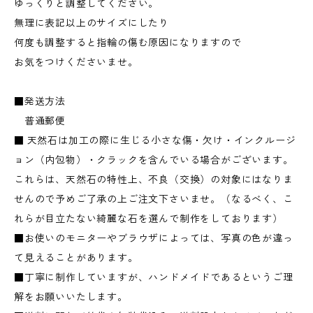
ゆっくりと調整してください。
無理に表記以上のサイズにしたり
何度も調整すると指輪の傷む原因になりますので
お気をつけくださいませ。
■発送方法
普通郵便
■ 天然石は加工の際に生じる小さな傷・欠け・インクルージ
ョン（内包物）・クラックを含んでいる場合がございます。
これらは、天然石の特性上、不良（交換）の対象にはなりま
せんので予めご了承の上ご注文下さいませ。（なるべく、こ
れらが目立たない綺麗な石を選んで制作をしております）
■お使いのモニターやブラウザによっては、写真の色が違っ
て見えることがあります。
■丁寧に制作していますが、ハンドメイドであるというご理
解をお願いいたします。