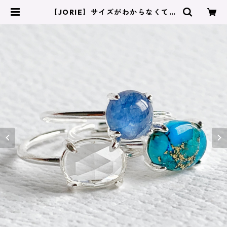
【JORIE】サイズがわからなくても
大丈夫！固定サイズあり カイヤナ
イト リング silver925刻印あり
10月の誕生石 | JORIE