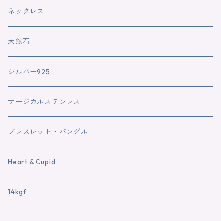
ネックレス
天然石
シルバー925
サージカルステンレス
ブレスレット・バングル
Heart & Cupid
14kgf