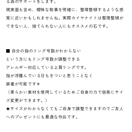
る為のサポートをします。
現実面も含め、曖昧な物事を明確に、整理整頓するような感
覚に近いかもしれませんね。実際カイヤナイトは整理整頓が
できない人、捨てられない人にもオススメの石です。
■ 自分の指のリング号数がわからない
という方にもリング号数が調整できる
アレルギー対応している上質リングです。
指が浮腫んでいる日もきついと思うことなく
装着が可能です✳︎
（柔らかい素材を使用しているためご自身の力で容易にサイ
ズ変更ができます。）
★サイズがわからなくてもご自身で調整できますのでご友人
へのプレゼントにも最適な作品です。