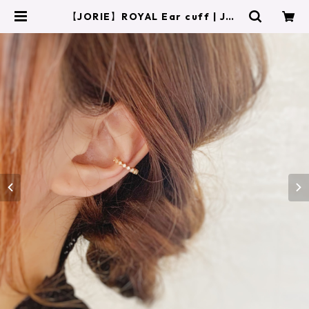
【JORIE】ROYAL Ear cuff | JOR
IE