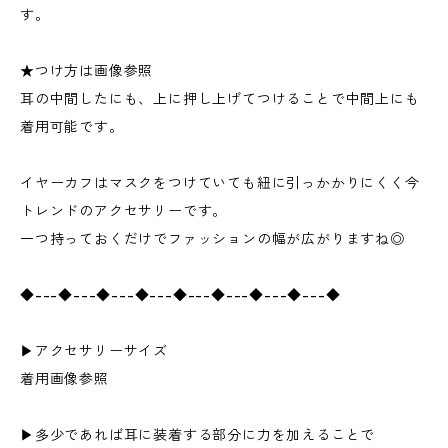
す。
★つけ方は画像参照
耳の中間したにも、上に押し上げてつけることで中間上にも
着用可能です。
イヤーカフはマスクをつけていても紐に引っかかりにくく今
トレンドのアクセサリーです。
一つ持っておくだけでファッションの幅が広がりますね◎
◆---◆---◆---◆---◆---◆---◆---◆---◆
▶︎アクセサリーサイズ
着用画像参照
▶︎多少であれば耳に装着する部分に力を加えることで