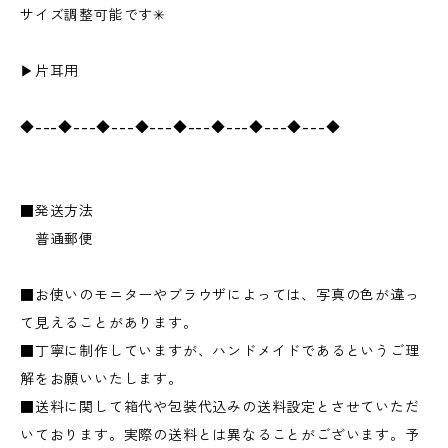
サイズ調整可能です✳︎
▶︎片耳用
◆---◆---◆---◆---◆---◆---◆---◆---◆
■発送方法
普通郵便
■お使いのモニターやブラウザによっては、写真の色が違っ
て見えることがあります。
■丁寧に制作していますが、ハンドメイドであるというご理
解をお願いいたします。
■送料に関して箱代や包装代込みの送料設定とさせていただ
いております。実際の送料とは異なることがございます。予