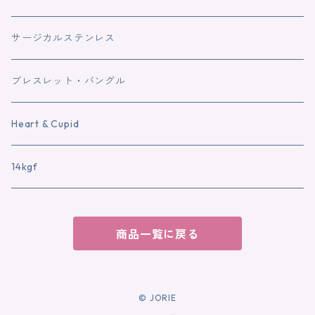
サージカルステンレス
ブレスレット・バングル
Heart & Cupid
14kgf
商品一覧に戻る
© JORIE