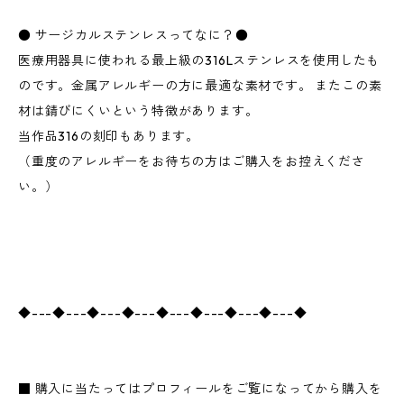
● サージカルステンレスってなに？●
医療用器具に使われる最上級の316Lステンレスを使用したも
のです。金属アレルギーの方に最適な素材です。 またこの素
材は錆びにくいという特徴があります。
当作品316の刻印もあります。
（重度のアレルギーをお待ちの方はご購入をお控えくださ
い。）
◆---◆---◆---◆---◆---◆---◆---◆---◆
■ 購入に当たってはプロフィールをご覧になってから購入を