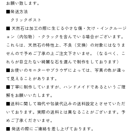
お願い致します。
■発送方法
クリックポスト
■ 天然石は加工の際に生じる小さな傷・欠け・インクルージ
ョン（内包物）・クラックを含んでいる場合がございます。
これらは、天然石の特性上、不良（交換）の対象にはなりま
せんので予めご了承の上ご注文下さいませ。（なるべく、こ
れらが目立たない綺麗な石を選んで制作をしております）
■お使いのモニターやブラウザによっては、写真の色が違っ
て見えることがあります。
■丁寧に制作していますが、ハンドメイドであるというご理
解をお願いいたします。
■送料に関して箱代や包装代込みの送料設定とさせていただ
いております。実際の送料とは異なることがございます。予
めご了承くださいませ。
■ 発送の際にご連絡を差し上げております。