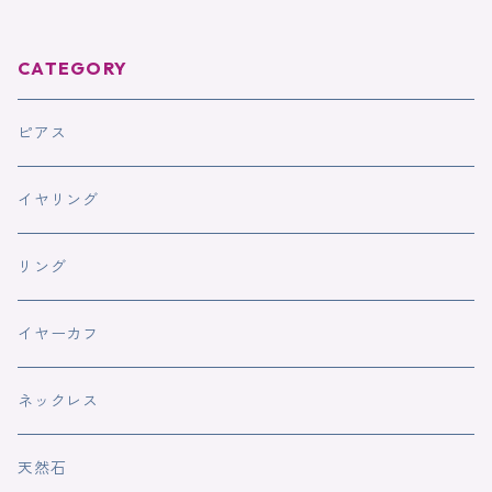
ー イヤーカフ 2連
レルギー対応
CATEGORY
ピアス
イヤリング
リング
イヤーカフ
ネックレス
天然石