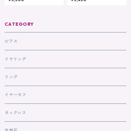
テンレス刻印 ピアスイヤリ
（ピアス/イヤリング対応）
ング対応
CATEGORY
ピアス
イヤリング
リング
イヤーカフ
ネックレス
天然石