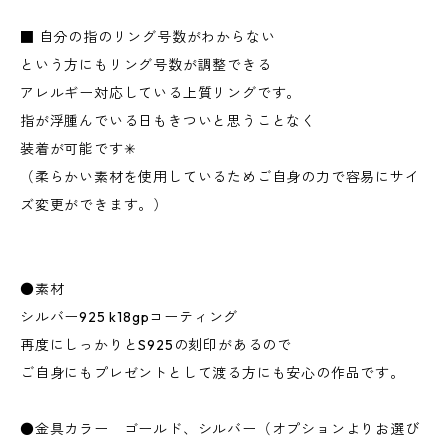
■ 自分の指のリング号数がわからない
という方にもリング号数が調整できる
アレルギー対応している上質リングです。
指が浮腫んでいる日もきついと思うことなく
装着が可能です✳︎
（柔らかい素材を使用しているためご自身の力で容易にサイ
ズ変更ができます。）
●素材
シルバー925 k18gpコーティング
再度にしっかりとS925の刻印があるので
ご自身にもプレゼントとして渡る方にも安心の作品です。
●金具カラー ゴールド、シルバー（オプションよりお選び