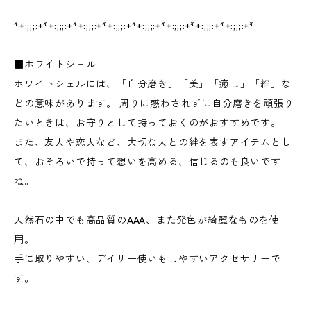
*+:;;;:+*+:;;;:+*+:;;;:+*+:;;;:+*+:;;;:+*+:;;;:+*+:;;;:+*+:;;;:+*
■ホワイトシェル
ホワイトシェルには、「自分磨き」「美」「癒し」「絆」な
どの意味があります。 周りに惑わされずに自分磨きを頑張り
たいときは、お守りとして持っておくのがおすすめです。
また、友人や恋人など、大切な人との絆を表すアイテムとし
て、おそろいで持って想いを高める、信じるのも良いです
ね。
天然石の中でも高品質のAAA、また発色が綺麗なものを使
用。
手に取りやすい、デイリー使いもしやすいアクセサリーで
す。