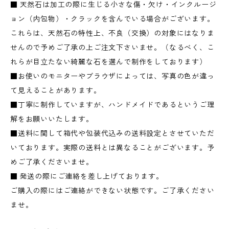
■ 天然石は加工の際に生じる小さな傷・欠け・インクルージ
ョン（内包物）・クラックを含んでいる場合がございます。
これらは、天然石の特性上、不良（交換）の対象にはなりま
せんので予めご了承の上ご注文下さいませ。（なるべく、こ
れらが目立たない綺麗な石を選んで制作をしております）
■お使いのモニターやブラウザによっては、写真の色が違っ
て見えることがあります。
■丁寧に制作していますが、ハンドメイドであるというご理
解をお願いいたします。
■送料に関して箱代や包装代込みの送料設定とさせていただ
いております。実際の送料とは異なることがございます。予
めご了承くださいませ。
■ 発送の際にご連絡を差し上げております。
ご購入の際にはご連絡ができない状態です。ご了承ください
ませ。