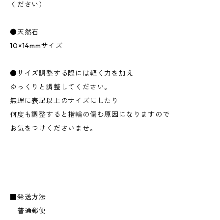
ください）
●天然石
10×14mmサイズ
●サイズ調整する際には軽く力を加え
ゆっくりと調整してください。
無理に表記以上のサイズにしたり
何度も調整すると指輪の傷む原因になりますので
お気をつけくださいませ。
■発送方法
普通郵便