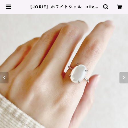
【JORIE】ホワイトシェル silver
925 フリーサイズ、固定サイズ、
刻印あり | JORIE