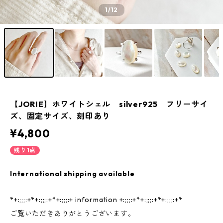
1
/12
【JORIE】ホワイトシェル silver925 フリーサイ
ズ、固定サイズ、刻印あり
¥4,800
残り1点
International shipping available
*+:;;;:+*+:;;;:+*+:;;;:+ information +:;;;:+*+:;;;:+*+:;;;:+*
ご覧いただきありがとうございます。