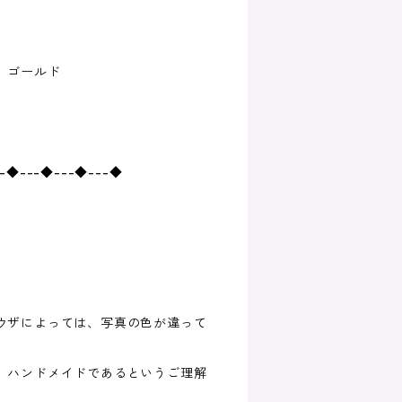
 ゴールド
--◆---◆---◆---◆
ウザによっては、写真の色が違って
、ハンドメイドであるというご理解