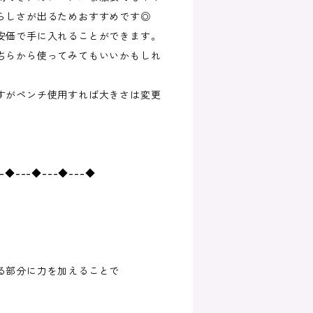
らしさが出るためおすすめです◎
安価で手に入れることができます。
ちらから使ってみてもいいかもしれ
すがペンチ使用すれば大きさは変更
--◆---◆---◆---◆
する部分に力を加えることで