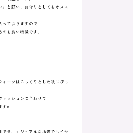
い」と願い、お守りとしてもオスス
入っておりますので
るのも良い特徴です。
クォーツはこっくりとした秋にぴっ
ファッションに合わせて
ます◉
用でき、カジュアルな服装でもイヤ