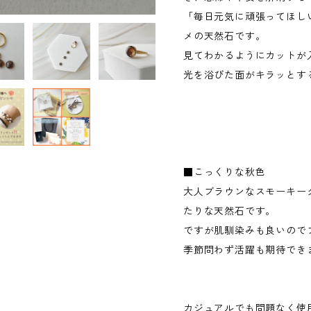
「毎日元気に頑張ってほし
メの天然石です。
見てわかるようにカットが
光を浴びた面がキラッとす
■こっくりな秋色
大人ブラウンなスモーキー
たりな天然石です。
ですが肌馴染みも良いので
季節問わず活躍も期待でき
カジュアルでも問題なく使