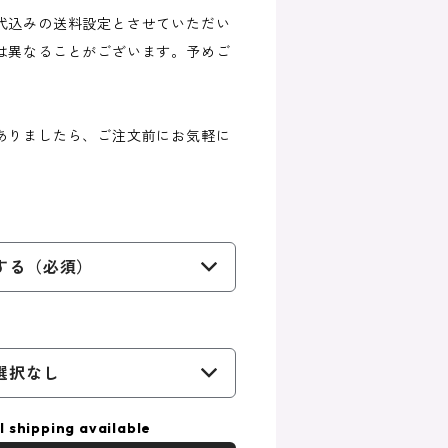
代込みの送料設定とさせていただい
は異なることがございます。予めご
ありましたら、ご注文前にお気軽に
する（必須）
選択なし
l shipping available