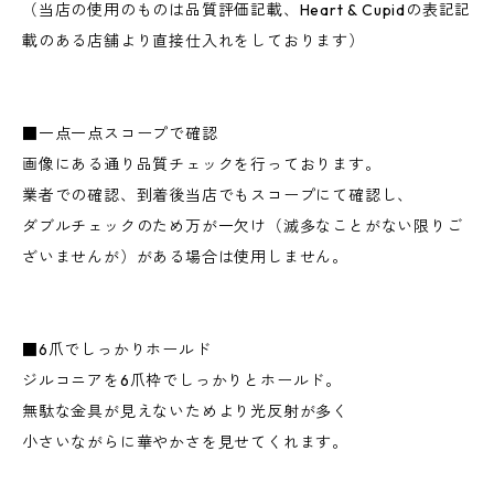
（当店の使用のものは品質評価記載、Heart & Cupidの表記記
載のある店舗より直接仕入れをしております）
■一点一点スコープで確認
画像にある通り品質チェックを行っております。
業者での確認、到着後当店でもスコープにて確認し、
ダブルチェックのため万が一欠け（滅多なことがない限りご
ざいませんが）がある場合は使用しません。
■6爪でしっかりホールド
ジルコニアを6爪枠でしっかりとホールド。
無駄な金具が見えないためより光反射が多く
小さいながらに華やかさを見せてくれます。