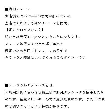
■繊細チェーン
他店舗では幅1.2mmの使用が多いですが、
当店はそれよりも細いチェーンを使用。
【細いと何がいいの？】
細いため光反射も多いということになります。
チェーン線径は0.25mm 幅1.0mmと
極細のため首回りをチェーンの反射で
キラキラと綺麗に見せてくれるのもポイントです。
■サージカルステンレスとは
医療用器具に使われる最上級の316Lステンレスを使用したも
のです。金属アレルギーの方に最適な素材です。 またこの素
材は錆びにくいという特徴があります。