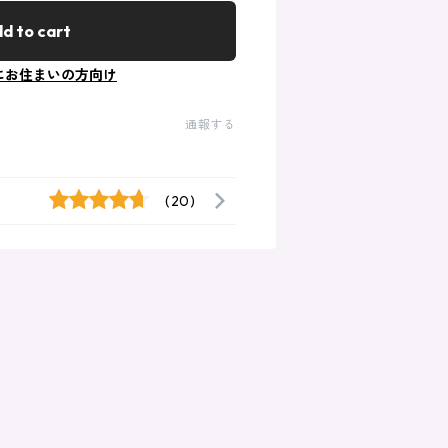
d to cart
にお住まいの方向け
通報する
(20)