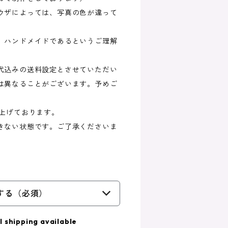
ウザによっては、写真の色が違って
、ハンドメイドであるというご理解
代込みの送料設定とさせていただい
は異なることがございます。予めご
し上げております。
きない状態です。ご了承くださいま
する（必須）
l shipping available