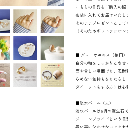
こちらの作品をご購入の際
布袋に入れてお届けいたし
そのままプレゼントとして
（そのためギフトラッピン
■ グレーオニキス（楕円）
自分の軸をしっかりとさせ
面や苦しい場面でも、忍耐
らめない気持ちをもたらし
ダイエットをする方には心
■淡水パール（丸）
淡水パールは6月の誕生石
ジューンブライドという言
祝い事に欠かせないアクセ