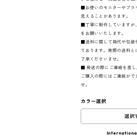
■お使いのモニターやブラ
見えることがあります。
■丁寧に制作していますが
をお願いいたします。
■送料に関して箱代や包装
ております。実際の送料と
了承くださいませ。
■ 発送の際にご連絡を差
ご購入の際にはご連絡がで
せ。
カラー選択
選択
Internationa