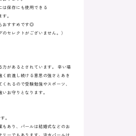
には保存にも使用できる
ます。
もおすすめです◎
グのセレクトがございません。）
る力があるとされています。 辛い場
強く前進し続ける意思の強さとあき
てくれるので受験勉強やスポーツ、
強いお守りとなります。
です。
葉もあり、パールは結婚式などのお
サリーでもあります。淡水パールは