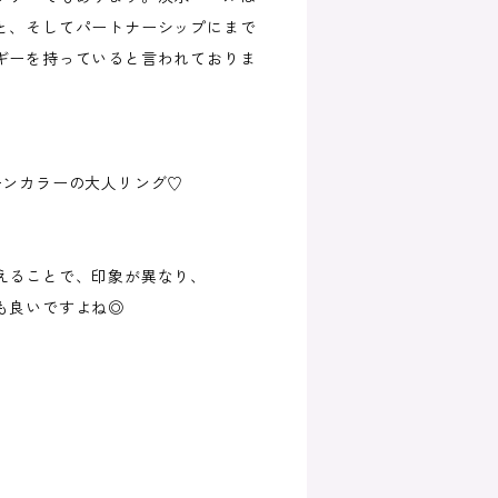
と、そしてパートナーシップにまで
ギーを持っていると言われておりま
ーンカラーの大人リング♡
えることで、印象が異なり、
も良いですよね◎