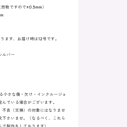
物ですので±0.5mm）
m
なります、お届け時は12号です。
シルバー
じる小さな傷・欠け・インクルージョ
含んでいる場合がございます。
、不良（交換）の対象にはなりませ
文下さいませ。（なるべく、これら
んで制作をしております）